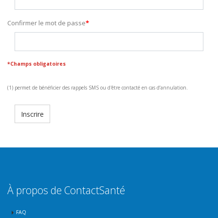
Confirmer le mot de passe
*Champs obligatoires
(1) permet de bénéficier des rappels SMS ou d'être contacté en cas d’annulation.
À propos de ContactSanté
FAQ