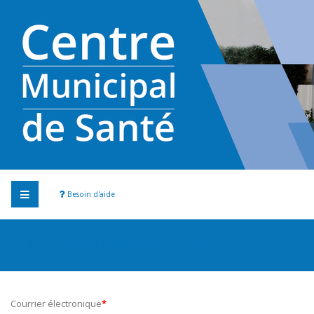
Besoin d'aide
Créer un nouveau compte.
Courrier électronique