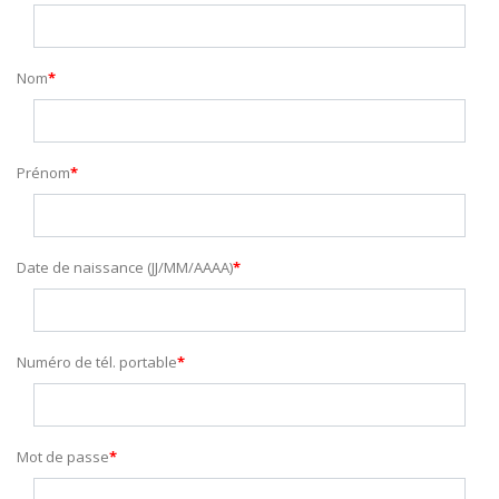
Nom
Prénom
Date de naissance (JJ/MM/AAAA)
Numéro de tél. portable
Mot de passe