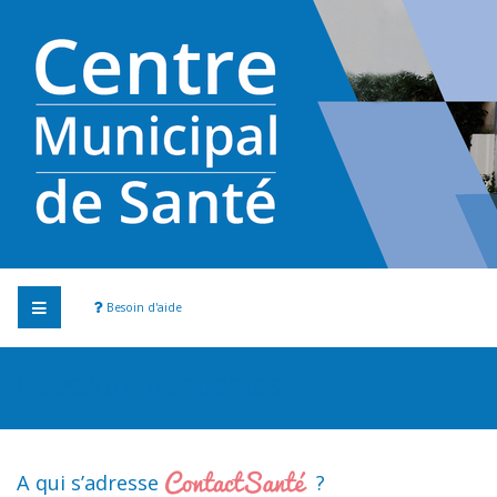
Besoin d'aide
Questions fréquentes
A qui s’adresse
?